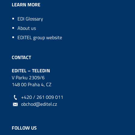
LEARN MORE
EDI Glossary
About us
EDITEL group website
CONTACT
EDITEL – TELEDIN
V Parku 2309/6
148 00 Praha 4, CZ
+420 / 261 009 011
obchod@editel.cz
FOLLOW US